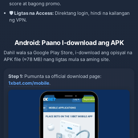
score at bagong promo.
🛡️ Ligtas na Access:
Direktang login, hindi na kailangan
ng VPN.
Android: Paano I-download ang APK
Dahil wala sa Google Play Store, i-download ang opisyal na
APK file (≈78 MB) nang ligtas mula sa aming site.
Step 1:
Pumunta sa official download page:
1xbet.com/mobile
.