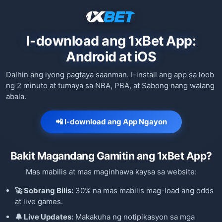
I-download ang 1xBet App:
Android at iOS
Dalhin ang iyong pagtaya saanman. I-install ang app sa loob
ng 2 minuto at tumaya sa NBA, PBA, at Sabong nang walang
abala.
📲 I-download ang App Ngayon
Bakit Magandang Gamitin ang 1xBet App?
Mas mabilis at mas maginhawa kaysa sa website:
🚀 Sobrang Bilis:
30% na mas mabilis mag-load ang odds
at live games.
🔔 Live Updates:
Makakuha ng notipikasyon sa mga