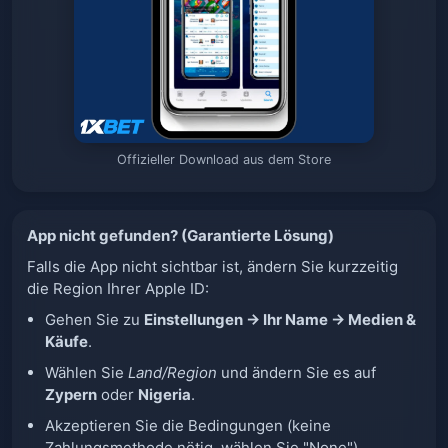
Offizieller Download aus dem Store
App nicht gefunden? (Garantierte Lösung)
Falls die App nicht sichtbar ist, ändern Sie kurzzeitig
die Region Ihrer Apple ID:
Gehen Sie zu
Einstellungen → Ihr Name → Medien &
Käufe
.
Wählen Sie
Land/Region
und ändern Sie es auf
Zypern
oder
Nigeria
.
Akzeptieren Sie die Bedingungen (keine
Zahlungsmethode nötig, wählen Sie "None").