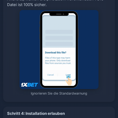
Datei ist 100% sicher.
Ignorieren Sie die Standardwarnung
Schritt 4: Installation erlauben