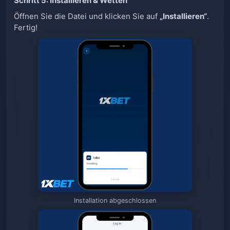
Schritt 5: Installieren & Wetten
Öffnen Sie die Datei und klicken Sie auf
„Installieren“
.
Fertig!
Installation abgeschlossen