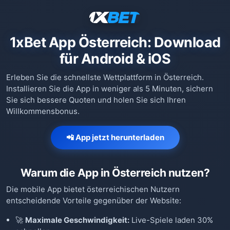
1xBet App Österreich: Download
für Android & iOS
Erleben Sie die schnellste Wettplattform in Österreich.
Installieren Sie die App in weniger als 5 Minuten, sichern
Sie sich bessere Quoten und holen Sie sich Ihren
Willkommensbonus.
📲 App jetzt herunterladen
Warum die App in Österreich nutzen?
Die mobile App bietet österreichischen Nutzern
entscheidende Vorteile gegenüber der Website:
🚀
Maximale Geschwindigkeit:
Live-Spiele laden 30%