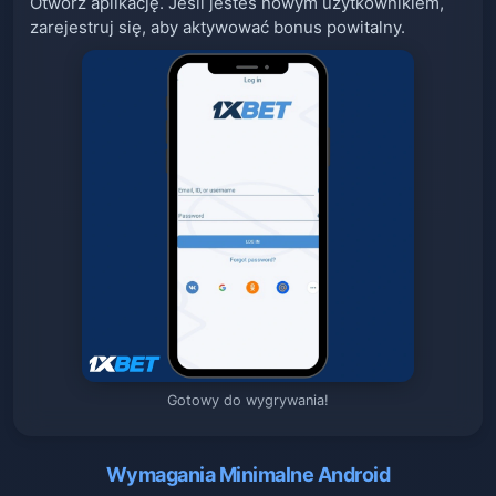
Otwórz aplikację. Jeśli jesteś nowym użytkownikiem,
zarejestruj się, aby aktywować bonus powitalny.
Gotowy do wygrywania!
Wymagania Minimalne Android