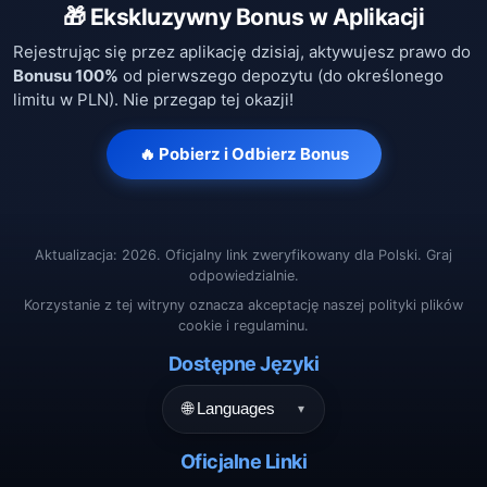
🎁 Ekskluzywny Bonus w Aplikacji
Rejestrując się przez aplikację dzisiaj, aktywujesz prawo do
Bonusu 100%
od pierwszego depozytu (do określonego
limitu w PLN). Nie przegap tej okazji!
🔥 Pobierz i Odbierz Bonus
Aktualizacja: 2026. Oficjalny link zweryfikowany dla Polski. Graj
odpowiedzialnie.
Korzystanie z tej witryny oznacza akceptację naszej polityki plików
cookie i regulaminu.
Dostępne Języki
🌐 Languages
▾
Oficjalne Linki