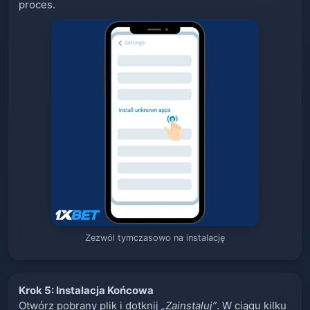
proces.
Zezwól tymczasowo na instalację
Krok 5: Instalacja Końcowa
Otwórz pobrany plik i dotknij
„Zainstaluj”
. W ciągu kilku