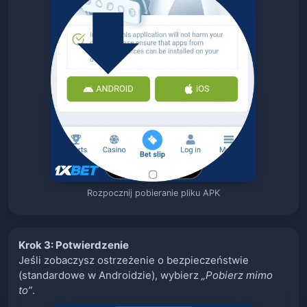
Rozpocznij pobieranie pliku APK
Krok 3: Potwierdzenie
Jeśli zobaczysz ostrzeżenie o bezpieczeństwie
(standardowe w Androidzie), wybierz
„Pobierz mimo
to”
.