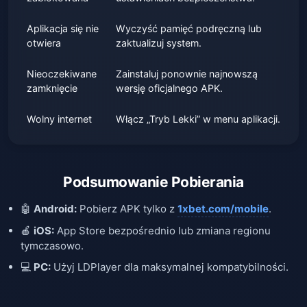
Aplikacja się nie
Wyczyść pamięć podręczną lub
otwiera
zaktualizuj system.
Nieoczekiwane
Zainstaluj ponownie najnowszą
zamknięcie
wersję oficjalnego APK.
Wolny internet
Włącz „Tryb Lekki” w menu aplikacji.
Podsumowanie Pobierania
🤖
Android:
Pobierz APK tylko z
1xbet.com/mobile
.
🍎
iOS:
App Store bezpośrednio lub zmiana regionu
tymczasowo.
💻
PC:
Użyj LDPlayer dla maksymalnej kompatybilności.