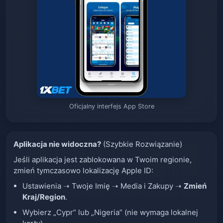
Oficjalny interfejs App Store
Aplikacja nie widoczna?
(Szybkie Rozwiązanie)
Jeśli aplikacja jest zablokowana w Twoim regionie,
zmień tymczasowo lokalizację Apple ID:
Ustawienia ➝ Twoje Imię ➝ Media i Zakupy ➝
Zmień
Kraj/Region
.
Wybierz „Cypr” lub „Nigeria” (nie wymaga lokalnej