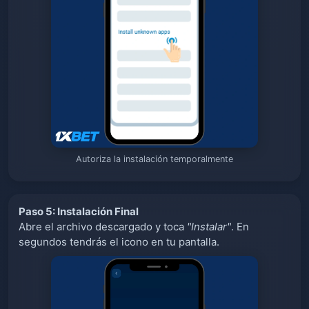
Autoriza la instalación temporalmente
Paso 5: Instalación Final
Abre el archivo descargado y toca
"Instalar"
. En
segundos tendrás el icono en tu pantalla.