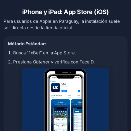
iPhone y iPad: App Store (iOS)
Para usuarios de Apple en Paraguay, la instalación suele
ser directa desde la tienda oficial.
Método Estándar:
Busca "1xBet" en la App Store.
Presiona
Obtener
y verifica con FaceID.