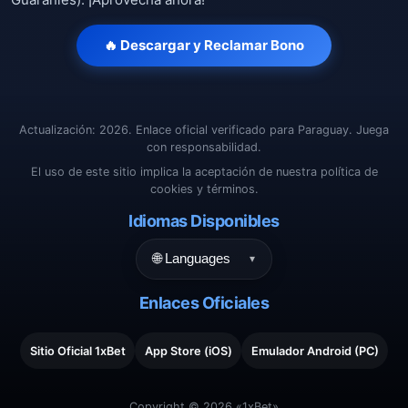
🔥 Descargar y Reclamar Bono
Actualización: 2026. Enlace oficial verificado para Paraguay. Juega
con responsabilidad.
El uso de este sitio implica la aceptación de nuestra política de
cookies y términos.
Idiomas Disponibles
🌐 Languages
▾
Enlaces Oficiales
Sitio Oficial 1xBet
App Store (iOS)
Emulador Android (PC)
Copyright © 2026 «1xBet»