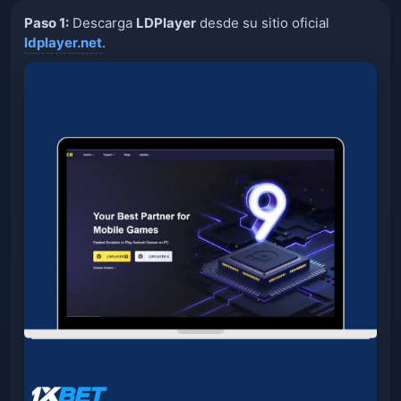
Paso 1:
Descarga
LDPlayer
desde su sitio oficial
ldplayer.net
.