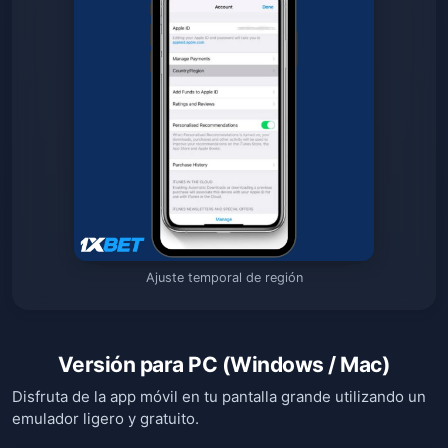
Ajuste temporal de región
Versión para PC (Windows / Mac)
Disfruta de la app móvil en tu pantalla grande utilizando un
emulador ligero y gratuito.